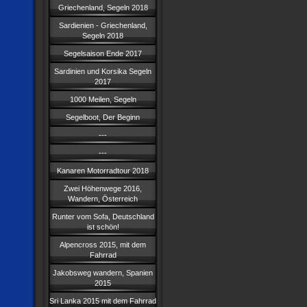
Griechenland, Segeln 2018
Sardienien - Griechenland,
Segeln 2018
Segelsaison Ende 2017
Sardinien und Korsika Segeln
2017
1000 Meilen, Segeln
Segelboot, Der Beginn
---
---
Kanaren Motorradtour 2018
Zwei Höhenwege 2016,
Wandern, Österreich
Runter vom Sofa, Deutschland
ist schön!
Alpencross 2015, mit dem
Fahrrad
Jakobsweg wandern, Spanien
2015
Sri Lanka 2015 mit dem Fahrrad