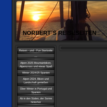
NORBERT´S REISESEITEN
Reisen - und - Fun Startseite
---
Alpen 2025 Mountainbiken,
Alpencross und etwas Spaß
Winter 2024/25 Spanien
Alpen 2024, Biken und
Landschaft genießen
Über Winter in Portugal und
Spanien
Ab in den Süden, der Sonne
hinterher