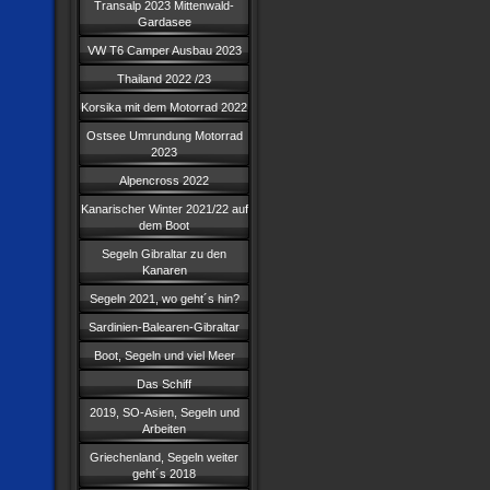
Transalp 2023 Mittenwald-
Gardasee
VW T6 Camper Ausbau 2023
Thailand 2022 /23
Korsika mit dem Motorrad 2022
Ostsee Umrundung Motorrad
2023
Alpencross 2022
Kanarischer Winter 2021/22 auf
dem Boot
Segeln Gibraltar zu den
Kanaren
Segeln 2021, wo geht´s hin?
Sardinien-Balearen-Gibraltar
Boot, Segeln und viel Meer
Das Schiff
2019, SO-Asien, Segeln und
Arbeiten
Griechenland, Segeln weiter
geht´s 2018