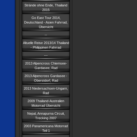
Strände ohne Ende, Thailand
2015
Go East Tour 2014,
Deutschland - Asien Fahrrad,
Übersicht
--
Altuelle Reise 2013/14 Thailand
- Philippinen Fahrrad
---
2013 Alpencross Chiemsee-
Gardasee, Rad
2013 Alpencross Gardasee -
Oberstdorf, Rad
2013 Niedersachsen-Ungarn,
Rad
2009 Thailand-Australien
Motorrad Übersicht
Nepal, Annapurna Circuit,
Trecking 2007
2003 Panamericana Motorrad
Teil 1