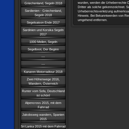
wurden, werden die Urheberrechte Dr
Griechenland, Segeln 2018
Dritter als solche gekennzeichnet. So
Sardienien - Griechenland,
Urheberrechtsverletzung aufmerksam
Segeln 2018
Hinweis. Bei Bekanntwerden von Rec
umgehend entfernen.
Segelsaison Ende 2017
Sardinien und Korsika Segeln
2017
1000 Meilen, Segeln
Segelboot, Der Beginn
---
---
Kanaren Motorradtour 2018
Zwei Höhenwege 2016,
Wandern, Österreich
Runter vom Sofa, Deutschland
ist schön!
Alpencross 2015, mit dem
Fahrrad
Jakobsweg wandern, Spanien
2015
Sri Lanka 2015 mit dem Fahrrad