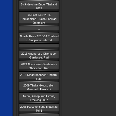
Strände ohne Ende, Thailand
2015
Go East Tour 2014,
Deutschland - Asien Fahrrad,
Übersicht
--
Altuelle Reise 2013/14 Thailand
- Philippinen Fahrrad
---
2013 Alpencross Chiemsee-
Gardasee, Rad
2013 Alpencross Gardasee -
Oberstdorf, Rad
2013 Niedersachsen-Ungarn,
Rad
2009 Thailand-Australien
Motorrad Übersicht
Nepal, Annapurna Circuit,
Trecking 2007
2003 Panamericana Motorrad
Teil 1